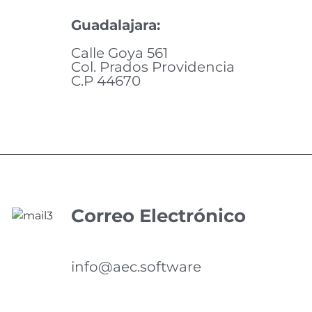
Guadalajara:
Calle Goya 561
Col. Prados Providencia
C.P 44670
Correo Electrónico
info@aec.software