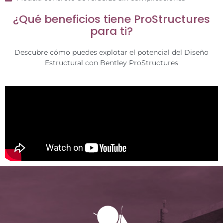
¿Qué beneficios tiene ProStructures
para ti?
Descubre cómo puedes explotar el potencial del Diseño
Estructural con Bentley ProStructures