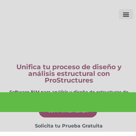
Unifica tu proceso de diseño y
análisis estructural con
ProStructures
Software BIM para análisis y diseño de estructuras de
acero y concreto reforzado más robusto de la industria
COMPRA EN LÍNEA
Solicita tu Prueba Gratuita