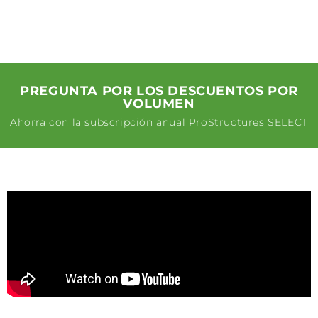
PREGUNTA POR LOS DESCUENTOS POR
VOLUMEN
Ahorra con la subscripción anual ProStructures SELECT