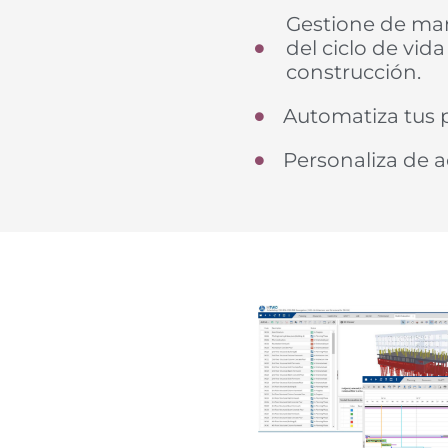
Gestione de mane
del ciclo de vid
construcción.
Automatiza tus 
Personaliza de a