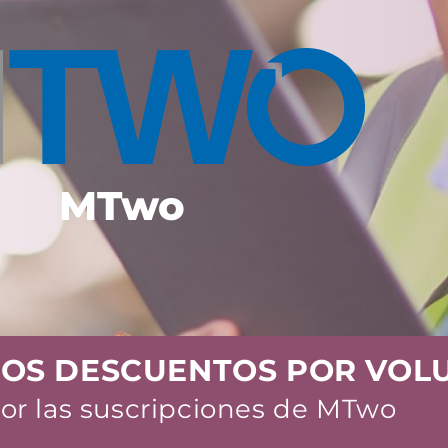
MTwo
LOS DESCUENTOS POR VOL
or las suscripciones de MTwo