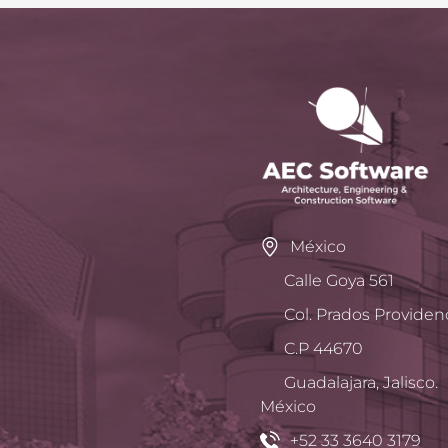
México
Calle Goya 561
Col. Prados Providen
C.P 44670
Guadalajara, Jalisco.
México
+52 33 3640 3179