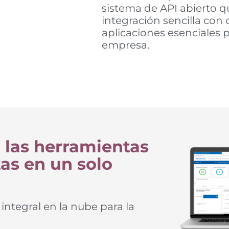
sistema de API abierto q
integración sencilla con 
aplicaciones esenciales p
empresa.
 las herramientas
as en un solo
ntegral en la nube para la