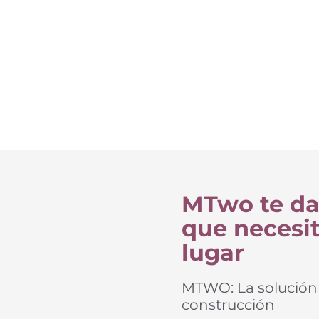
MTwo te da
que necesit
lugar
MTWO: La solución i
construcción