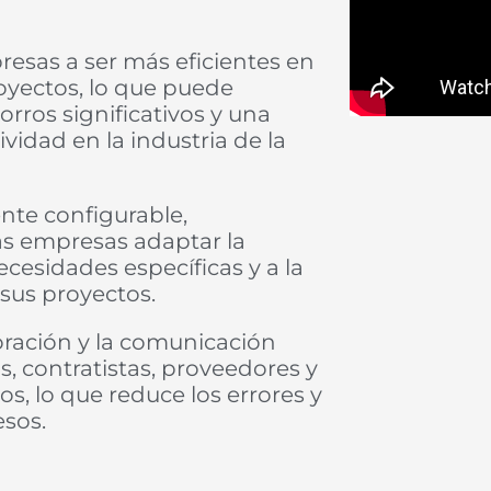
resas a ser más eficientes en
royectos, lo que puede
orros significativos y una
idad en la industria de la
te configurable,
as empresas adaptar la
ecesidades específicas y a la
sus proyectos.
boración y la comunicación
s, contratistas, proveedores y
os, lo que reduce los errores y
esos.