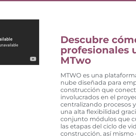
Descubre cómo
profesionales 
MTwo
MTWO es una plataforma 
nube diseñada para emp
construcción que conecta
involucrados en el proye
centralizando procesos y
una alta flexibilidad grac
conjunto módulos que c
las etapas del ciclo de vi
construcción, así mismo