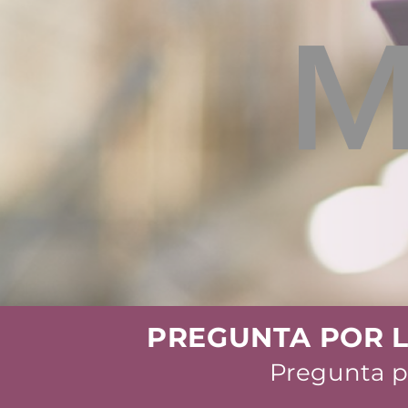
PREGUNTA POR 
Pregunta p