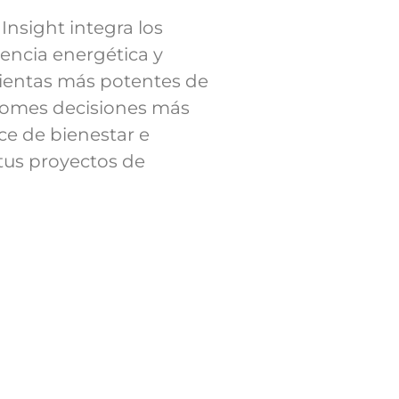
 Insight integra los
iencia energética y
mientas más potentes de
 tomes decisiones más
ce de bienestar e
tus proyectos de