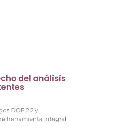
cho del análisis
tentes
igos DOE 2.2 y
na herramienta integral