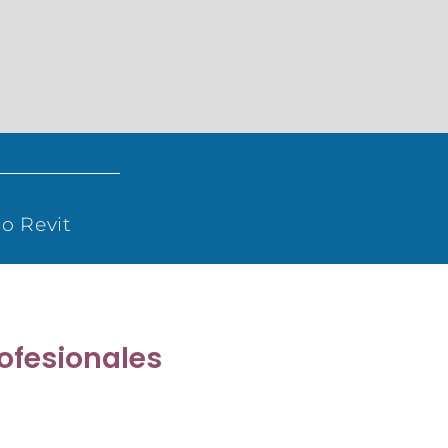
 o Revit
ofesionales