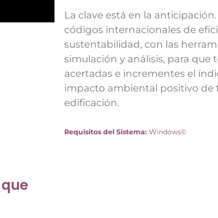
La clave está en la anticipación.
códigos internacionales de efic
sustentabilidad, con las herra
simulación y análisis, para que
acertadas e incrementes el índi
impacto ambiental positivo de 
edificación.
Requisitos del Sistema:
Windows©
 que