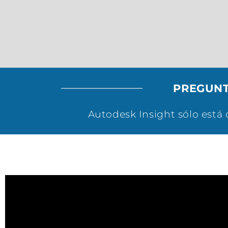
PREGUNT
Autodesk Insight sólo está 