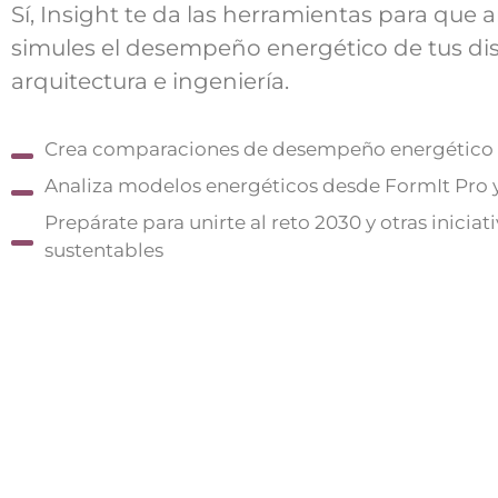
Sí, Insight te da las herramientas para que a
simules el desempeño energético de tus di
arquitectura e ingeniería.
Crea comparaciones de desempeño energético 
Analiza modelos energéticos desde FormIt Pro y
Prepárate para unirte al reto 2030 y otras iniciat
sustentables