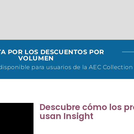
A POR LOS DESCUENTOS POR
VOLUMEN
disponible para usuarios de la AEC Collection
Descubre cómo los pr
usan Insight